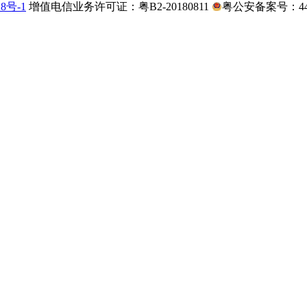
28号-1
增值电信业务许可证：粤B2-20180811
粤公安备案号：4403