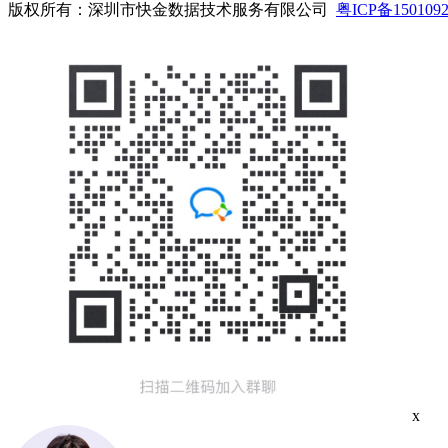
版权所有：深圳市快金数据技术服务有限公司
粤ICP备150109
x