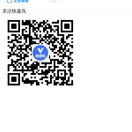
关注快递鸟