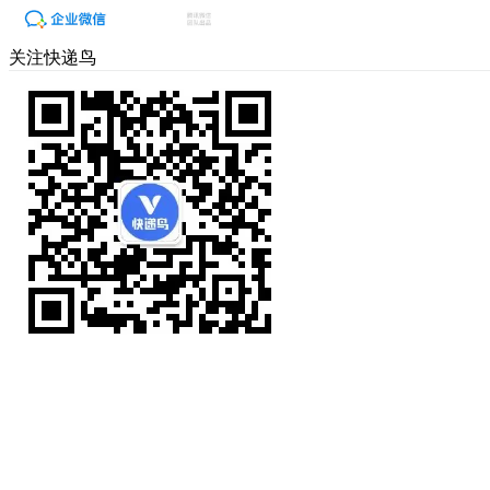
关注快递鸟