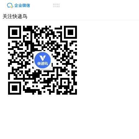
关注快递鸟