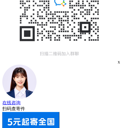
x
在线咨询
扫码查寄件