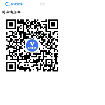
关注快递鸟