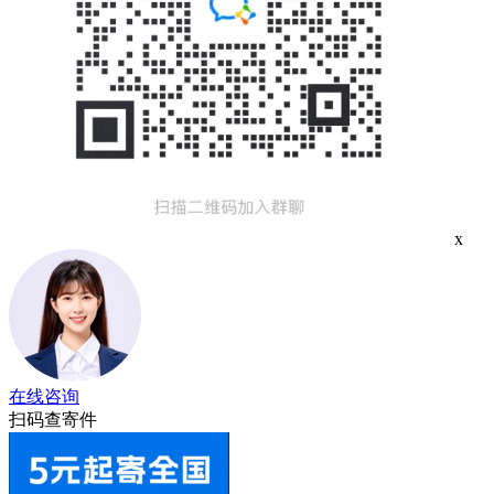
x
在线咨询
扫码查寄件