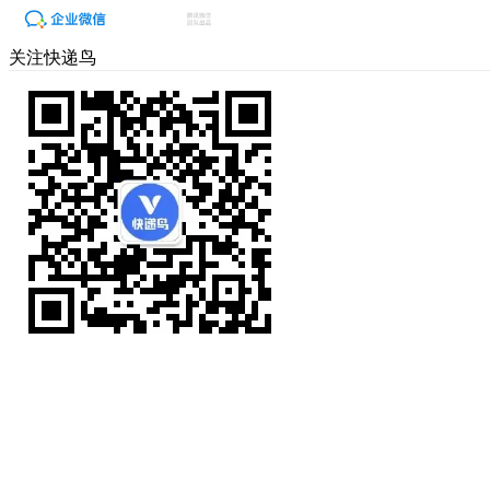
关注快递鸟