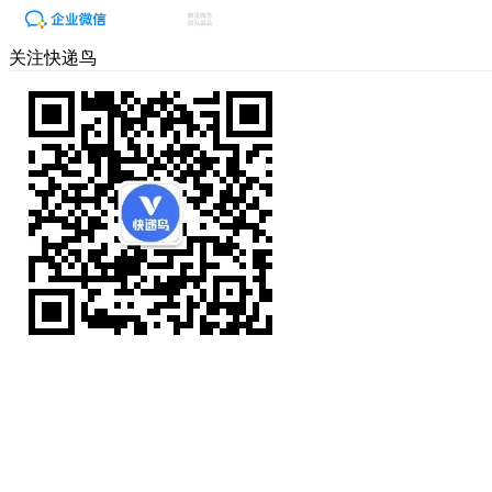
关注快递鸟