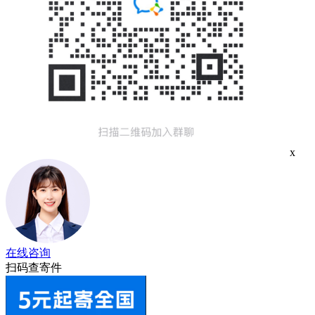
x
在线咨询
扫码查寄件