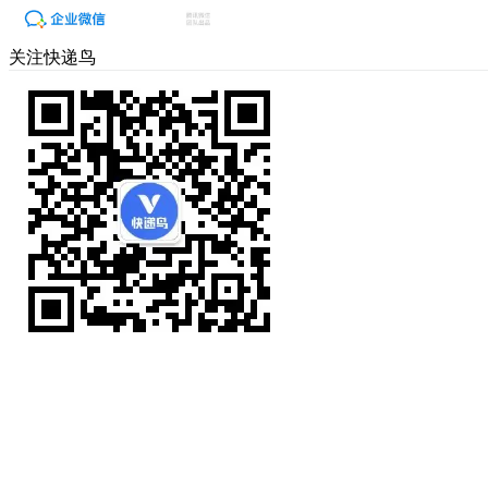
关注快递鸟