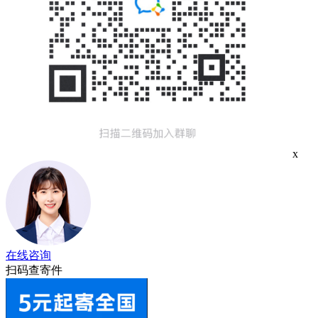
x
在线咨询
扫码查寄件