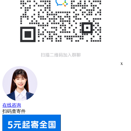
x
在线咨询
扫码查寄件