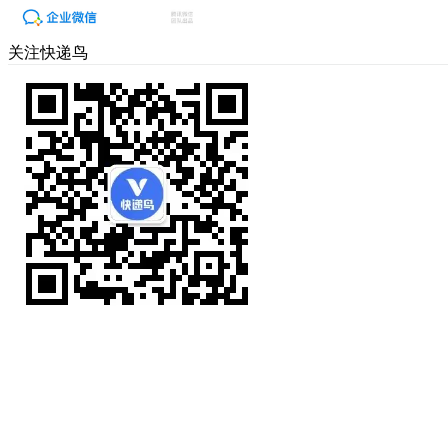
关注快递鸟