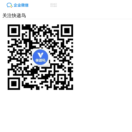
关注快递鸟