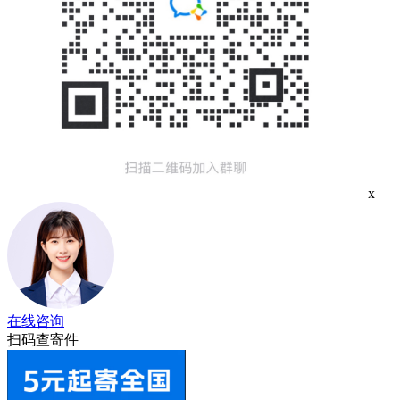
x
在线咨询
扫码查寄件