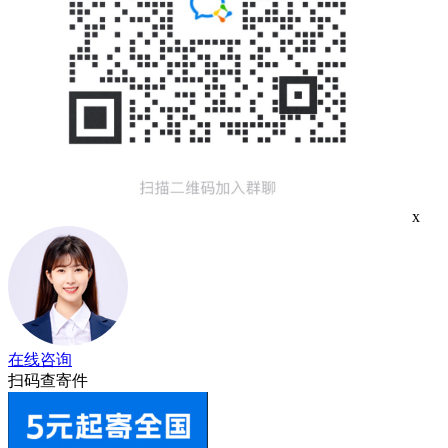
x
在线咨询
扫码查寄件