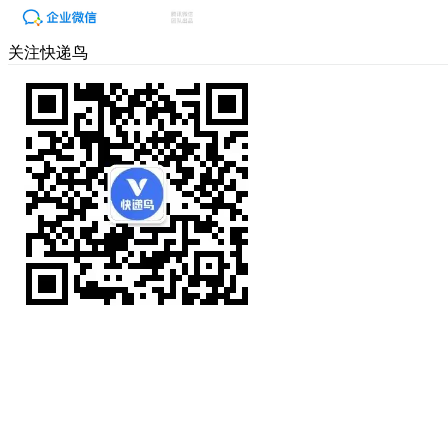
关注快递鸟