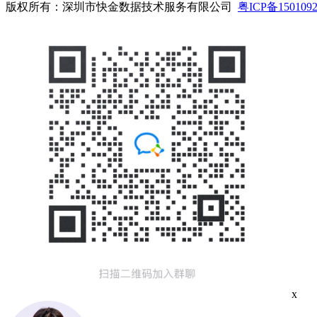
版权所有：深圳市快金数据技术服务有限公司
粤ICP备150109
x