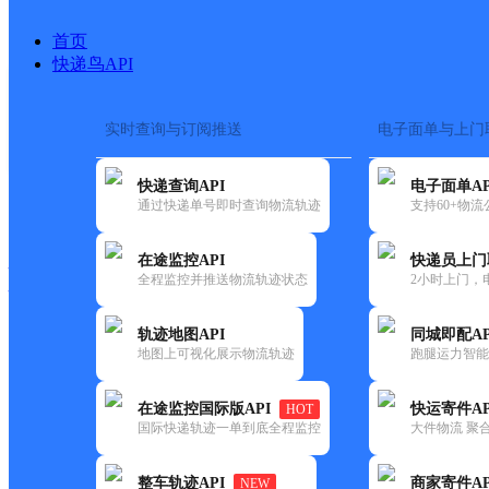
首页
快递鸟API
实时查询与订阅推送
电子面单与上门
搜索热词：
快递查询API
电子面单AP
快递大全
快运大全
快递时效
通过快递单号即时查询物流轨迹
支持60+物
在途监控API
快递员上门
快递公司
全程监控并推送物流轨迹状态
2小时上门，
快递网点
电话大全
轨迹地图API
同城即配AP
地图上可视化展示物流轨迹
跑腿运力智能
邮政
颗砂邮政所
在途监控国际版API
快运寄件AP
HOT
国内
国际快递轨迹一单到底全程监控
大件物流 聚合
更新时间：2021-12-03 00:00:00
整车轨迹API
商家寄件AP
NEW