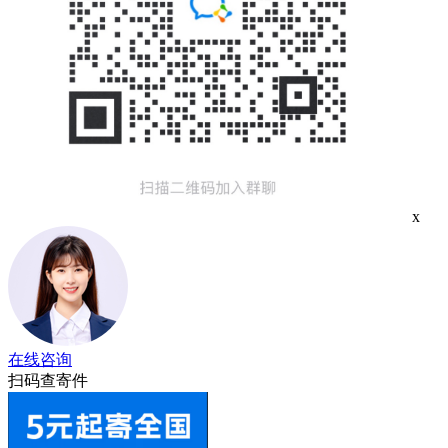
x
在线咨询
扫码查寄件