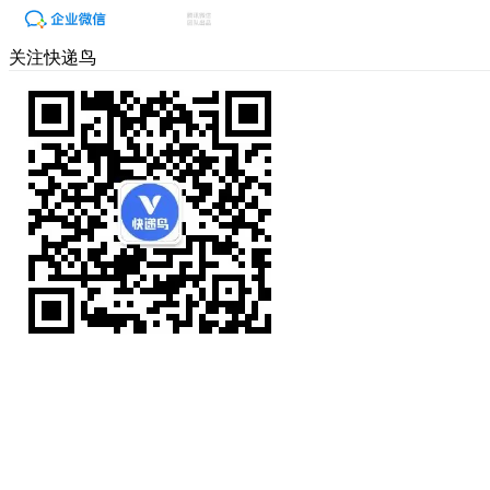
关注快递鸟