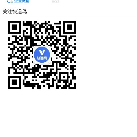
关注快递鸟