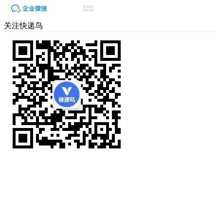
关注快递鸟