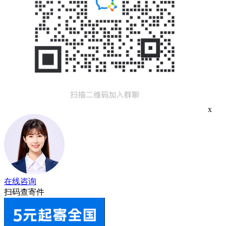
x
在线咨询
扫码查寄件