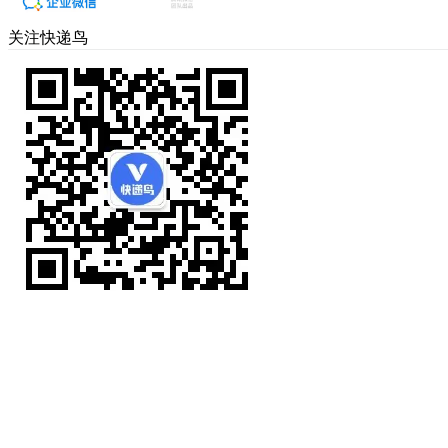
关注快递鸟