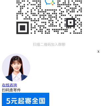
x
在线咨询
扫码查寄件