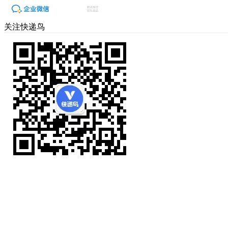
关注快递鸟