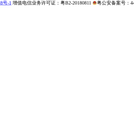
28号-1
增值电信业务许可证：粤B2-20180811
粤公安备案号：4403