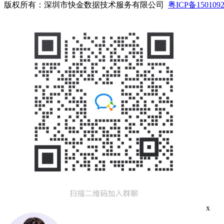
版权所有：深圳市快金数据技术服务有限公司
粤ICP备150109
x