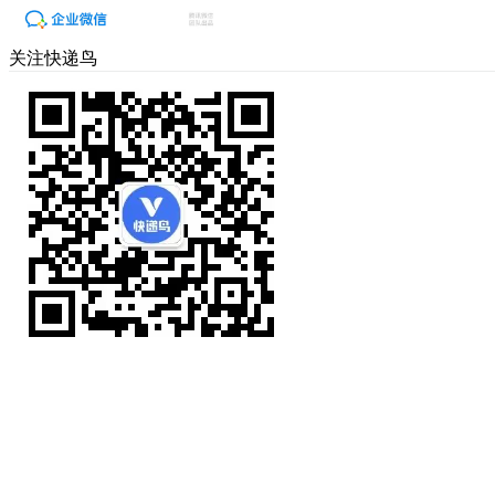
关注快递鸟