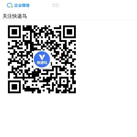
关注快递鸟