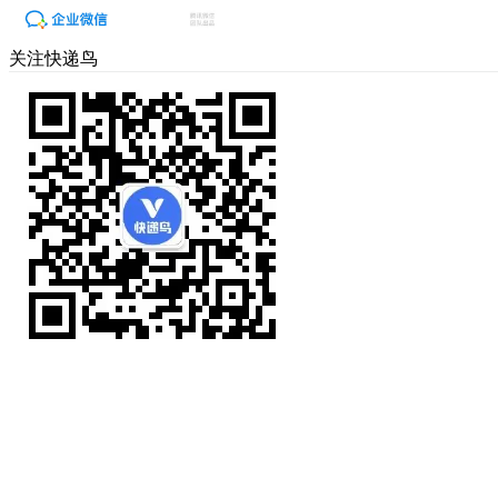
关注快递鸟