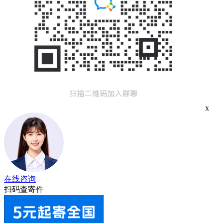
x
在线咨询
扫码查寄件