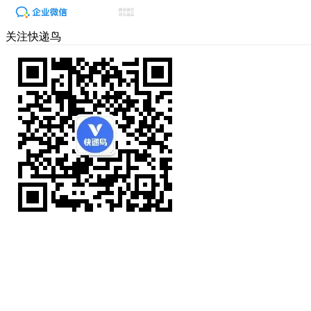
关注快递鸟