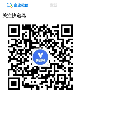
关注快递鸟