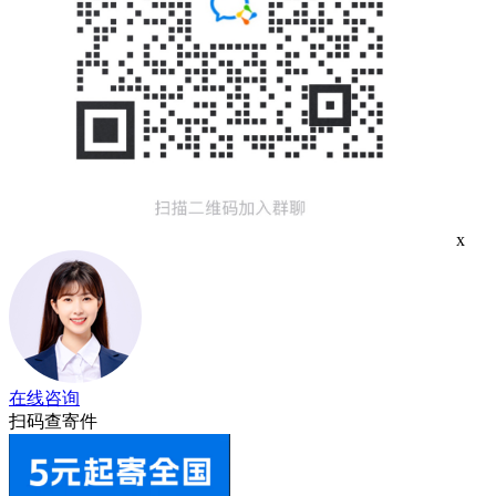
x
在线咨询
扫码查寄件