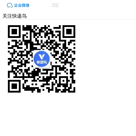
关注快递鸟