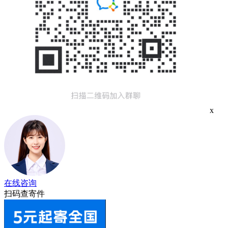
x
在线咨询
扫码查寄件