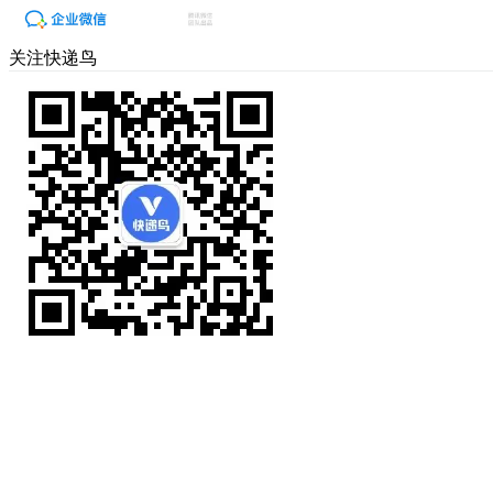
关注快递鸟