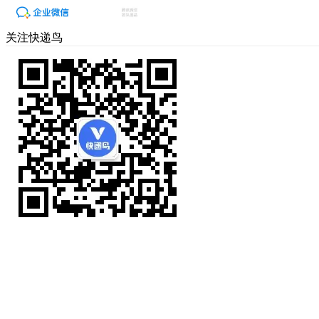
关注快递鸟