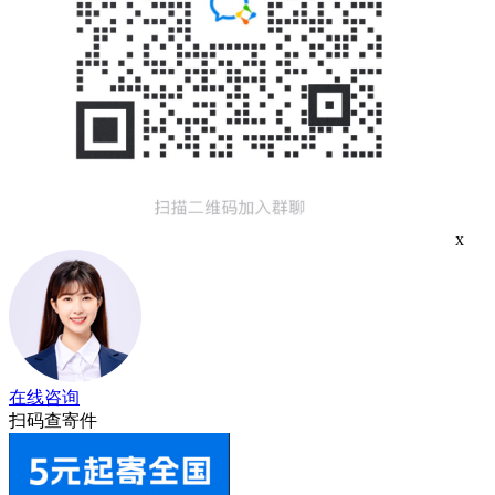
x
在线咨询
扫码查寄件