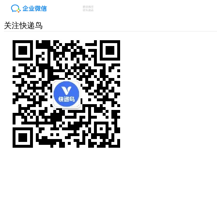
关注快递鸟