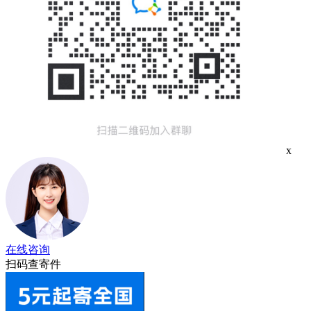
x
在线咨询
扫码查寄件