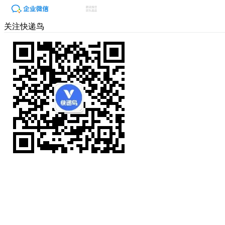
关注快递鸟