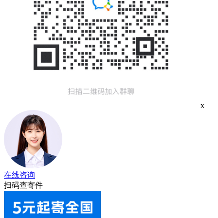
x
在线咨询
扫码查寄件