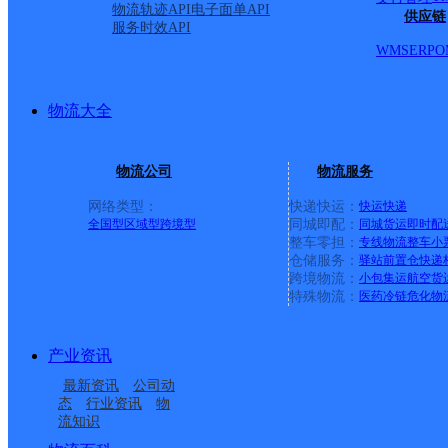
物流轨迹API
电子面单API
供应链
服务时效API
WMS
ERP
O
物流大全
物流公司
物流服务
网络类型：
快递快运：
快运
快递
全国型
区域型
跨境型
同城即配：
同城货运
即时配
整车零担：
专线物流
整车
小
仓储服务：
驿站
前置仓
快递
上一条：
广西梧州公司河西分部
跨境物流：
小包集运
航空货
特殊物流：
医药冷链
危化物
周边网点
产业资讯
鹤岗向阳区
黑龙江鹤岗市公司向阳
最新资讯
公司动
鹤岗向阳区胜利街营业
向阳邮政所
区分部
态
行业资讯
物
流知识
振兴邮政支局
新华邮政支局
部