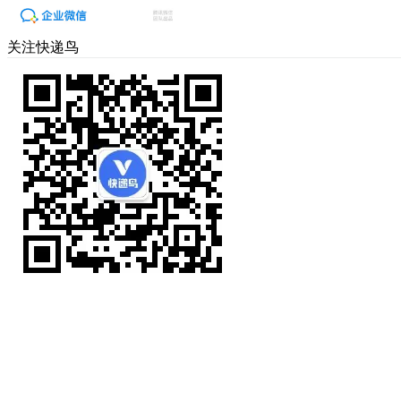
关注快递鸟