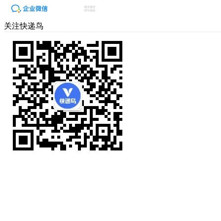
关注快递鸟