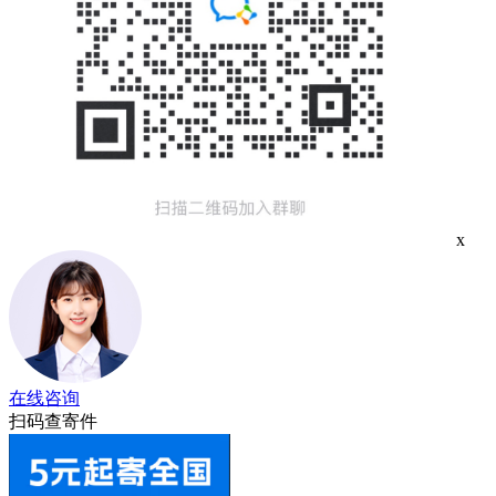
x
在线咨询
扫码查寄件