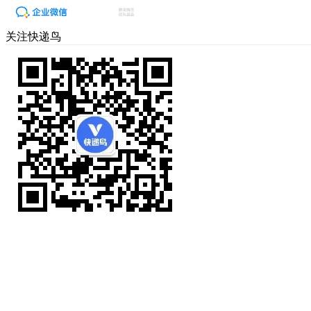
关注快递鸟