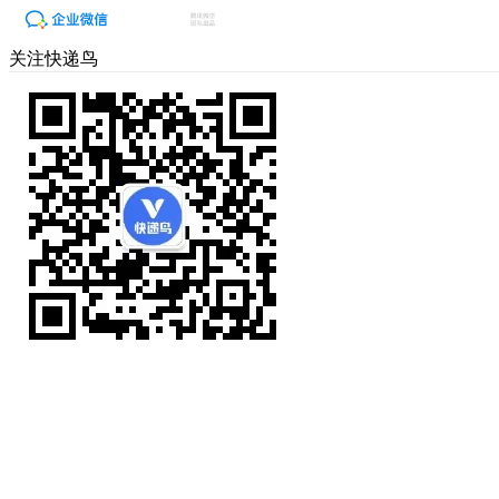
关注快递鸟