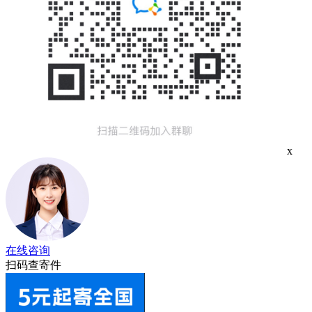
x
在线咨询
扫码查寄件