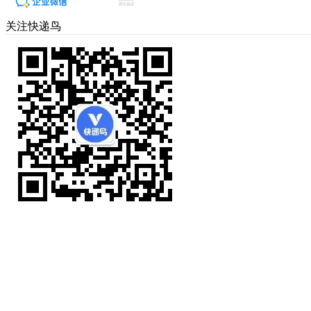
关注快递鸟