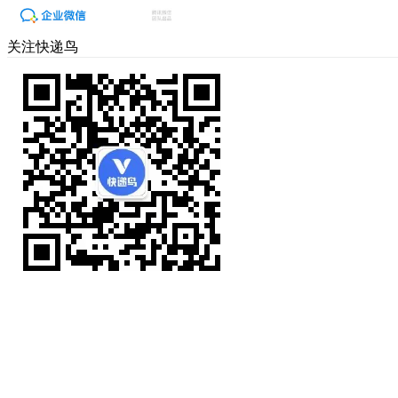
关注快递鸟