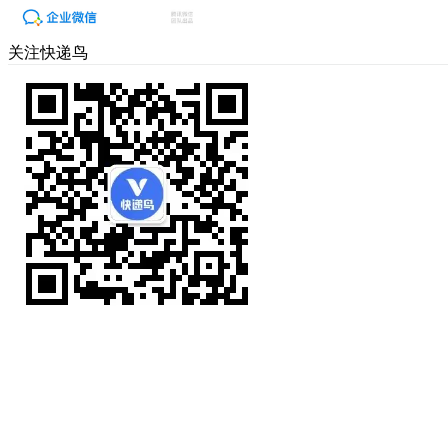
关注快递鸟