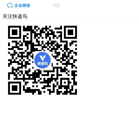
关注快递鸟