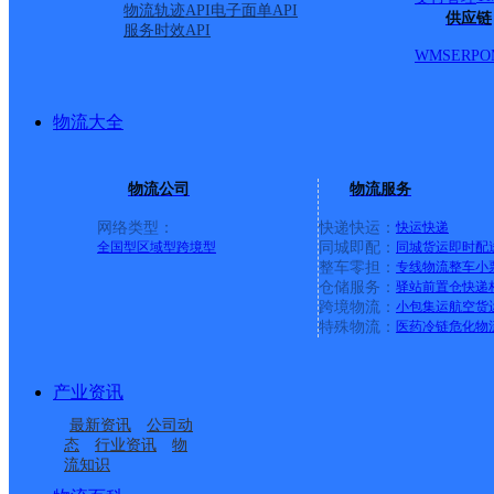
物流轨迹API
电子面单API
供应链
服务时效API
WMS
ERP
O
物流大全
物流公司
物流服务
网络类型：
快递快运：
快运
快递
全国型
区域型
跨境型
同城即配：
同城货运
即时配
整车零担：
专线物流
整车
小
仓储服务：
驿站
前置仓
快递
上一条：
中国邮政集团有限公司新疆维吾尔自治区叶城县乌
跨境物流：
小包集运
航空货
特殊物流：
医药冷链
危化物
周边网点
产业资讯
辽宁灯塔市公司张雨晴
辽阳灯塔
最新资讯
公司动
辽宁灯塔市公司铁西便
辽宁省灯塔市公司王志
分部
态
行业资讯
物
流知识
辽宁灯塔市公司
辽阳灯塔市佟二堡营业
民寄存点
岩合作代理点