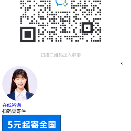
x
在线咨询
扫码查寄件