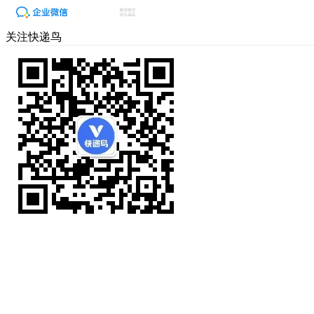
关注快递鸟