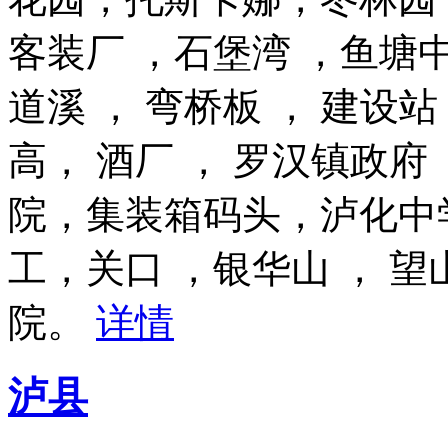
客装厂 ，石堡湾 ，鱼塘中
道溪 ， 弯桥板 ， 建设站
高， 酒厂 ， 罗汉镇政府
院，集装箱码头，泸化中
工，关口 ，银华山 ， 望
院。
详情
泸县