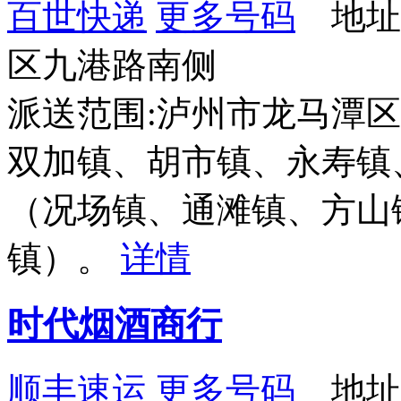
百世快递
更多号码
地址
区九港路南侧
派送范围:泸州市龙马潭
双加镇、胡市镇、永寿镇
（况场镇、通滩镇、方山
镇）。
详情
时代烟酒商行
顺丰速运
更多号码
地址：