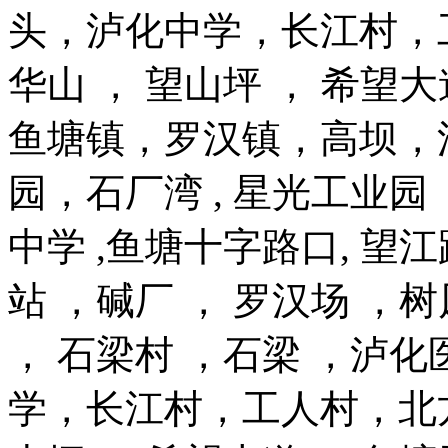
头，泸化中学，长江村，
华山 ， 望山坪 ， 希望
鱼塘镇，罗汉镇，高坝，
园，石厂湾 , 星光工业园
中学 ,鱼塘十字路口, 望江
站 ，碱厂 ， 罗汉场 ，
， 石梁村 ，石梁 ，泸
学，长江村，工人村，北方