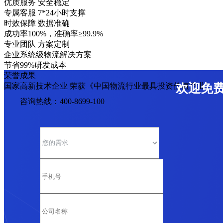
优质服务 安全稳定
专属客服 7*24小时支撑
时效保障 数据准确
成功率100%，准确率≥99.9%
专业团队 方案定制
企业系统级物流解决方案
节省99%研发成本
荣誉成果
国家高新技术企业 荣获《中国物流行业最具投资价值企业》
欢迎免
咨询热线：400-8699-100