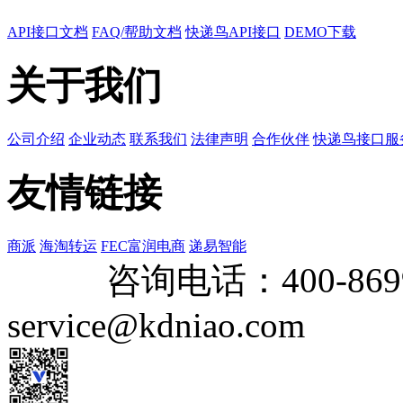
API接口文档
FAQ/帮助文档
快递鸟API接口
DEMO下载
关于我们
公司介绍
企业动态
联系我们
法律声明
合作伙伴
快递鸟接口服
友情链接
商派
海淘转运
FEC富润电商
递易智能
咨询电话：
400-869
service@kdniao.com