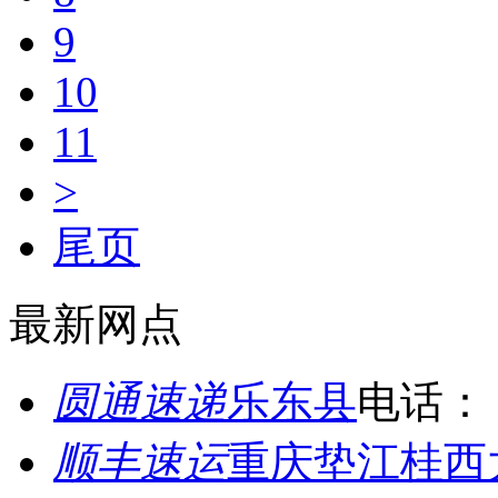
9
10
11
>
尾页
最新网点
圆通速递
乐东县
电话：
顺丰速运
重庆垫江桂西