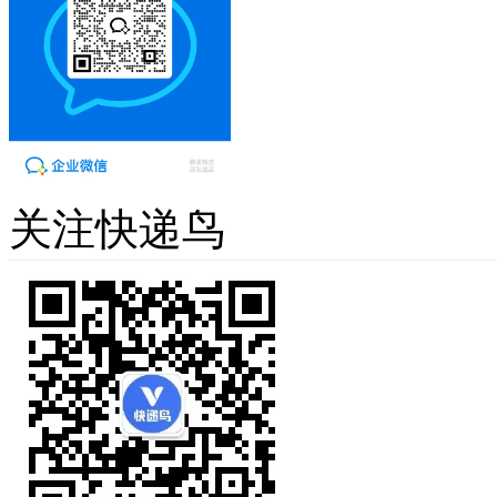
关注快递鸟