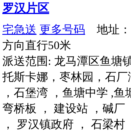
罗汉片区
宅急送
更多号码
地址：
方向直行50米
派送范围: 龙马潭区鱼
托斯卡娜，枣林园，石厂湾
，石堡湾 ，鱼塘中学 ,鱼
弯桥板 ， 建设站 ，碱厂
， 罗汉镇政府 ， 石梁村