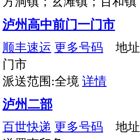
方洞镇；玄滩镇；百和镇
泸州高中前门一门市
顺丰速运
更多号码
地址
门市
派送范围:全境
详情
泸州二部
百世快递
更多号码
地址