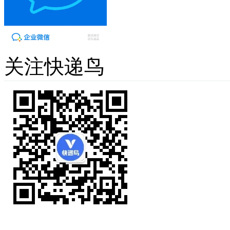
关注快递鸟