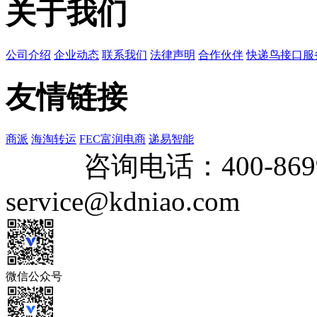
关于我们
公司介绍
企业动态
联系我们
法律声明
合作伙伴
快递鸟接口服
友情链接
商派
海淘转运
FEC富润电商
递易智能
咨询电话：
400-869
service@kdniao.com
微信公众号