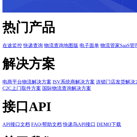
热门产品
在途监控
快递查询
物流查询地图版
电子面单
物流管家SaaS管
解决方案
电商平台物流解决方案
ISV系统商解决方案
连锁门店发货解决
C2C上门取件方案
国际物流查询解决方案
接口API
API接口文档
FAQ/帮助文档
快递鸟API接口
DEMO下载