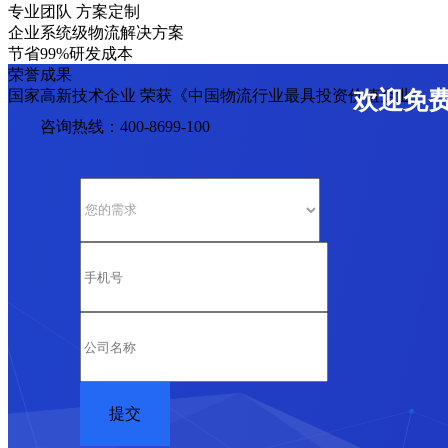
专业团队 方案定制
企业系统级物流解决方案
节省99%研发成本
荣誉成果
国家高新技术企业 荣获《中国物流行业最具投资价值企业》
欢迎免
咨询热线：400-8699-100