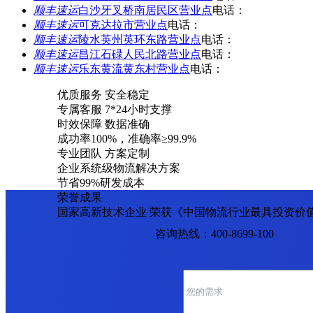
顺丰速运
白沙牙叉桥南居民区营业点
电话：
顺丰速运
可克达拉市营业点
电话：
顺丰速运
陵水英州英环东路营业点
电话：
顺丰速运
昌江石碌人民北路营业点
电话：
顺丰速运
乐东黄流黄东村营业点
电话：
优质服务 安全稳定
专属客服 7*24小时支撑
时效保障 数据准确
成功率100%，准确率≥99.9%
专业团队 方案定制
企业系统级物流解决方案
节省99%研发成本
荣誉成果
国家高新技术企业 荣获《中国物流行业最具投资价
咨询热线：400-8699-100