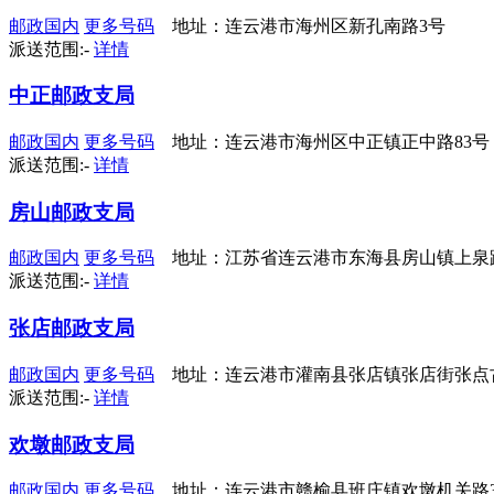
邮政国内
更多号码
地址：连云港市海州区新孔南路3号
派送范围:-
详情
中正邮政支局
邮政国内
更多号码
地址：连云港市海州区中正镇正中路83号
派送范围:-
详情
房山邮政支局
邮政国内
更多号码
地址：江苏省连云港市东海县房山镇上泉
派送范围:-
详情
张店邮政支局
邮政国内
更多号码
地址：连云港市灌南县张店镇张店街张点古
派送范围:-
详情
欢墩邮政支局
邮政国内
更多号码
地址：连云港市赣榆县班庄镇欢墩机关路3