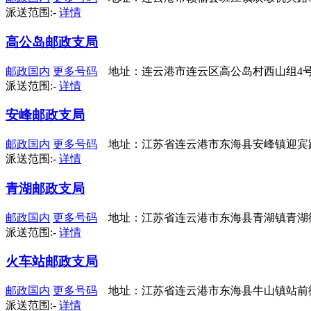
派送范围:-
详情
高公岛邮政支局
邮政国内
更多号码
地址：连云港市连云区高公岛村西山组4
派送范围:-
详情
安峰邮政支局
邮政国内
更多号码
地址：江苏省连云港市东海县安峰镇迎宾
派送范围:-
详情
青湖邮政支局
邮政国内
更多号码
地址：江苏省连云港市东海县青湖镇青湖
派送范围:-
详情
火车站邮政支局
邮政国内
更多号码
地址：江苏省连云港市东海县牛山镇站前
派送范围:-
详情