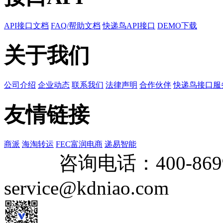
API接口文档
FAQ/帮助文档
快递鸟API接口
DEMO下载
关于我们
公司介绍
企业动态
联系我们
法律声明
合作伙伴
快递鸟接口服
友情链接
商派
海淘转运
FEC富润电商
递易智能
咨询电话：
400-869
service@kdniao.com