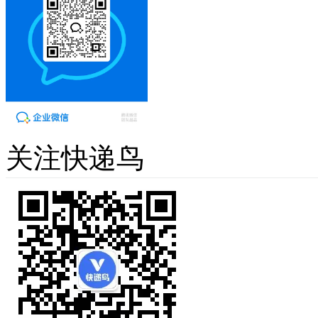
关注快递鸟