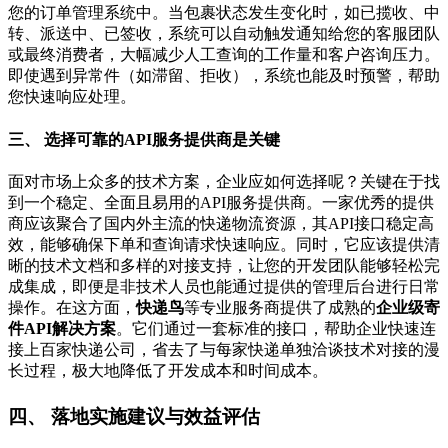
您的订单管理系统中。当包裹状态发生变化时，如已揽收、中
转、派送中、已签收，系统可以自动触发通知给您的客服团队
或最终消费者，大幅减少人工查询的工作量和客户咨询压力。
即使遇到异常件（如滞留、拒收），系统也能及时预警，帮助
您快速响应处理。
三、 选择可靠的API服务提供商是关键
面对市场上众多的技术方案，企业应如何选择呢？关键在于找
到一个稳定、全面且易用的API服务提供商。一家优秀的提供
商应该聚合了国内外主流的快递物流资源，其API接口稳定高
效，能够确保下单和查询请求快速响应。同时，它应该提供清
晰的技术文档和多样的对接支持，让您的开发团队能够轻松完
成集成，即便是非技术人员也能通过提供的管理后台进行日常
操作。在这方面，
快递鸟
等专业服务商提供了成熟的
企业级寄
件API解决方案
。它们通过一套标准的接口，帮助企业快速连
接上百家快递公司，省去了与每家快递单独洽谈技术对接的漫
长过程，极大地降低了开发成本和时间成本。
四、 落地实施建议与效益评估