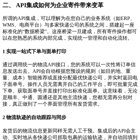
二、 API集成如何为企业寄件带来变革
所谓的API集成，可以理解为在您自己的业务系统（如ERP、
WMS、电商平台）与多家快递公司的系统之间，搭建起一座
标准化的“数据桥梁”。这座桥梁一旦建成，所有寄件操作都可
以在您熟悉的系统内部完成，实现统一管理和自动化流转。
1 实现一站式下单与面单打印
通过调用统一的物流API接口，您的系统可以一次性将订单信
息发送出去。API会自动根据您预设的规则（如目的地、重
量、成本）智能推荐或直接分配最优快递公司，并实时返回电
子面单号。操作人员无需离开自己的工作平台，即可批量完成
下单、获取面单号并直接打印出标准化面单。这意味着，无论
是顺丰、中通、圆通还是其他主流快递，您都无需再分别对
接，真正做到了一个界面管理所有发货需求。
2 物流轨迹的自动跟踪与同步
发货后的物流信息更新同样无需人工干预。集成后的API会主
动、实时地从各快递公司抓取包裹的运输轨迹，并自动回填到