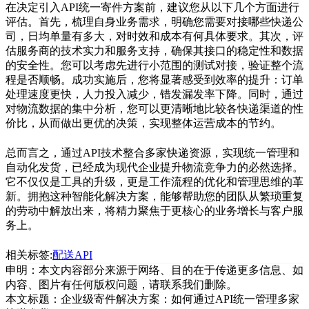
在决定引入API统一寄件方案前，建议您从以下几个方面进行
评估。首先，梳理自身业务需求，明确您需要对接哪些快递公
司，日均单量有多大，对时效和成本有何具体要求。其次，评
估服务商的技术实力和服务支持，确保其接口的稳定性和数据
的安全性。您可以考虑先进行小范围的测试对接，验证整个流
程是否顺畅。成功实施后，您将显著感受到效率的提升：订单
处理速度更快，人力投入减少，错发漏发率下降。同时，通过
对物流数据的集中分析，您可以更清晰地比较各快递渠道的性
价比，从而做出更优的决策，实现整体运营成本的节约。
总而言之，通过API技术整合多家快递资源，实现统一管理和
自动化发货，已经成为现代企业提升物流竞争力的必然选择。
它不仅仅是工具的升级，更是工作流程的优化和管理思维的革
新。拥抱这种智能化解决方案，能够帮助您的团队从繁琐重复
的劳动中解放出来，将精力聚焦于更核心的业务增长与客户服
务上。
相关标签:
配送API
申明：本文内容部分来源于网络、目的在于传递更多信息、如
内容、图片有任何版权问题，请联系我们删除。
本文标题：
企业级寄件解决方案：如何通过API统一管理多家