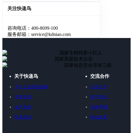
关注快递鸟
咨询电话：400-8699-100
服务邮箱：service@kdniao.com
国家专精特新小巨人
国家高新技术企业
国家信息安全等保三级
关于快递鸟
交流合作
为什么选择快递鸟
合作伙伴
关于我们
用户协议
加入我们
法律声明
联系我们
隐私政策