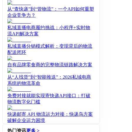
从“查快递”到“管物流”：一个API如何重塑
企业竞争力？
私域直播电商履约挑战：小程序+实时物
流API解决方案
私域直播分销模式解析：变现背后的物流
配送闭环
自有品牌零食商的完整物流链路解决方案
从“人找货”到“智能推送”：2026私域电商
系统的物流革命
免费对接就能实现寄快递API接口：打破
物流数字化门槛
快递邮寄 API 物流运力对接：快递鸟方案
破解企业运力困境
热门资讯
更多 >