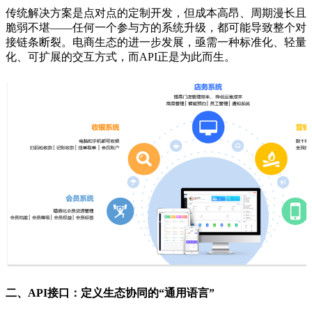
传统解决方案是点对点的定制开发，但成本高昂、周期漫长且
脆弱不堪
——
任何一个参与方的系统升级，都可能导致整个对
接链条断裂。电商生态的进一步发展，亟需一种标准化、轻量
化、可扩展的交互方式，而
API
正是为此而生。
二、
API
接口：定义生态协同的
“
通用语言
”