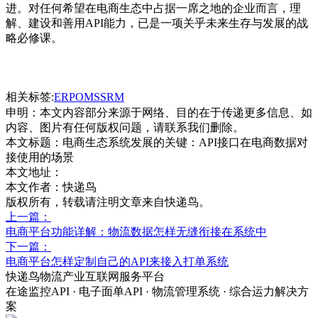
进。对任何希望在电商生态中占据一席之地的企业而言，理
解、建设和善用
API
能力，已是一项关乎未来生存与发展的战
略必修课。
相关标签:
ERP
OMS
SRM
申明：本文内容部分来源于网络、目的在于传递更多信息、如
内容、图片有任何版权问题，请联系我们删除。
本文标题：
电商生态系统发展的关键：API接口在电商数据对
接使用的场景
本文地址：
本文作者：快递鸟
版权所有，转载请注明文章来自快递鸟。
上一篇：
电商平台功能详解：物流数据怎样无缝衔接在系统中
下一篇：
电商平台怎样定制自己的API来接入打单系统
快递鸟物流产业互联网服务平台
在途监控API · 电子面单API · 物流管理系统 · 综合运力解决方
案