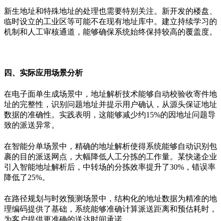
新生地址和特殊地址的处理也需要特别关注。新开发的楼盘、
临时设立的工业区等可能不在现有地址库中。建立持续学习的
机制和人工审核通道，能够确保系统始终保持较高的覆盖度。
四、实际应用场景分析
在电子面单生成场景中，地址解析技术能够自动校验收寄件地
址的完整性，识别问题地址并提示用户确认，从源头保证地址
数据的准确性。实践表明，这能够减少约
15%
的因地址问题导
致的派送异常。
在智能分单场景中，精确的地址解析使得系统能够自动识别包
裹的目的派送网点，大幅降低人工分拣的工作量。某快递企业
引入智能地址解析后，中转场的分拣效率提升了
30%
，错误率
降低了
25%
。
在路径规划与时效预测场景中，结构化的地址数据为精准的地
理编码提供了基础，系统能够准确计算派送距离和预估耗时，
为客户提供更准确的送达时间承诺。