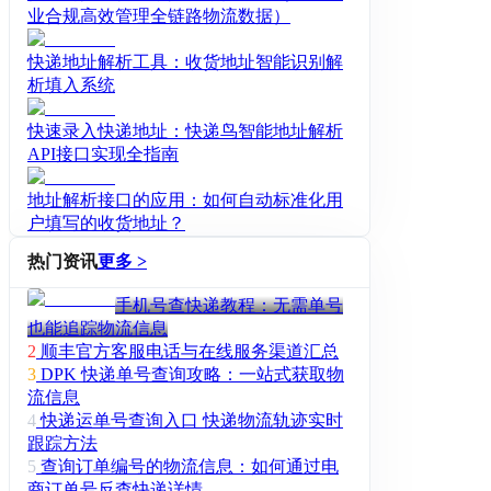
业合规高效管理全链路物流数据）
快递地址解析工具：收货地址智能识别解
析填入系统
快速录入快递地址：快递鸟智能地址解析
API接口实现全指南
地址解析接口的应用：如何自动标准化用
户填写的收货地址？
热门资讯
更多 >
手机号查快递教程：无需单号
也能追踪物流信息
2
顺丰官方客服电话与在线服务渠道汇总
3
DPK 快递单号查询攻略：一站式获取物
流信息
4
快递运单号查询入口 快递物流轨迹实时
跟踪方法
5
查询订单编号的物流信息：如何通过电
商订单号反查快递详情