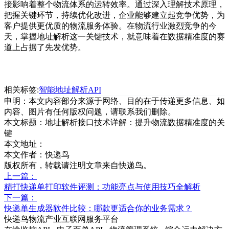
接影响着整个物流体系的运转效率。通过深入理解技术原理，
把握关键环节，持续优化改进，企业能够建立起竞争优势，为
客户提供更优质的物流服务体验。在物流行业激烈竞争的今
天，掌握地址解析这一关键技术，就意味着在数据精准度的赛
道上占据了先发优势。
相关标签:
智能地址解析API
申明：本文内容部分来源于网络、目的在于传递更多信息、如
内容、图片有任何版权问题，请联系我们删除。
本文标题：
地址解析接口技术详解：提升物流数据精准度的关
键
本文地址：
本文作者：快递鸟
版权所有，转载请注明文章来自快递鸟。
上一篇：
精打快递单打印软件评测：功能亮点与使用技巧全解析
下一篇：
快递单生成器软件比较：哪款更适合你的业务需求？
快递鸟物流产业互联网服务平台