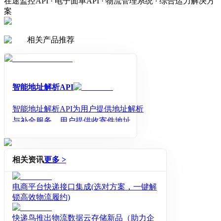
在途监控API · 电子面单API · 物流管理系统 · 综合运力解决方
案
相关产品推荐
智能地址解析API
智能地址解析API为用户提供地址解析
与补全服务，用户提供收寄件地址电
话姓名，即可自动解析出省、市、
区、街道、详细地址、姓名、联系电
话，为用户解决地址填写问题。
相关资讯
更多 >
电商平台快递接口集成(选对方案，一键解
锁高效物流履约)
快递鸟推出物流数据云存储新品（助力企