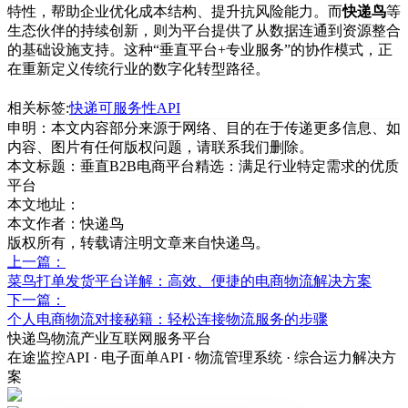
特性，帮助企业优化成本结构、提升抗风险能力。而
快递鸟
等
生态伙伴的持续创新，则为平台提供了从数据连通到资源整合
的基础设施支持。这种“垂直平台+专业服务”的协作模式，正
在重新定义传统行业的数字化转型路径。
相关标签:
快递可服务性API
申明：本文内容部分来源于网络、目的在于传递更多信息、如
内容、图片有任何版权问题，请联系我们删除。
本文标题：
垂直B2B电商平台精选：满足行业特定需求的优质
平台
本文地址：
本文作者：快递鸟
版权所有，转载请注明文章来自快递鸟。
上一篇：
菜鸟打单发货平台详解：高效、便捷的电商物流解决方案
下一篇：
个人电商物流对接秘籍：轻松连接物流服务的步骤
快递鸟物流产业互联网服务平台
在途监控API · 电子面单API · 物流管理系统 · 综合运力解决方
案