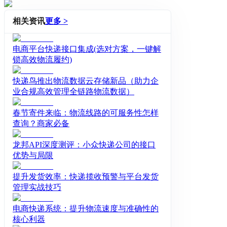
相关资讯
更多 >
电商平台快递接口集成(选对方案，一键解
锁高效物流履约)
快递鸟推出物流数据云存储新品（助力企
业合规高效管理全链路物流数据）
春节寄件来临：物流线路的可服务性怎样
查询？商家必备
龙邦API深度测评：小众快递公司的接口
优势与局限
提升发货效率：快递揽收预警与平台发货
管理实战技巧
电商快递系统：提升物流速度与准确性的
核心利器