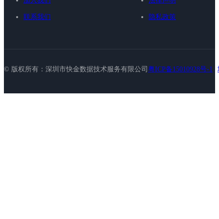
加入我们
法律声明
联系我们
隐私政策
© 版权所有：深圳市快金数据技术服务有限公司
粤ICP备15010928号-1