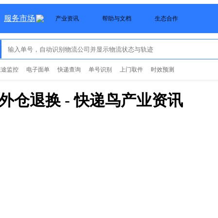
服务市场
产业资讯
帮助与文档
生态合作
在途监控
电子面单
快递查询
单号识别
上门取件
时效预测
海外仓退换
- 快递鸟产业资讯