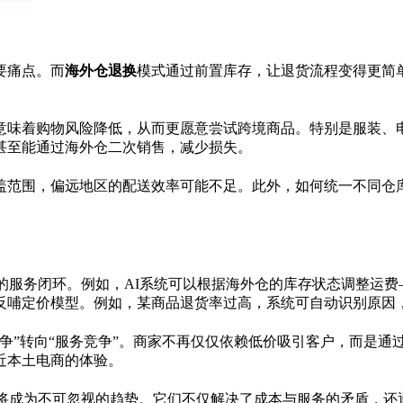
要痛点。而
海外仓退换
模式通过前置库存，让退货流程变得更简
意味着购物风险降低，从而更愿意尝试跨境商品。特别是服装、
甚至能通过海外仓二次销售，减少损失。
盖范围，偏远地区的配送效率可能不足。此外，如何统一不同仓
的服务闭环。例如，AI系统可以根据海外仓的库存状态调整运
反哺定价模型。例如，某商品退货率过高，系统可自动识别原因
争”转向“服务竞争”。商家不再仅仅依赖低价吸引客户，而是通
近本土电商的体验。
将成为不可忽视的趋势。它们不仅解决了成本与服务的矛盾，还