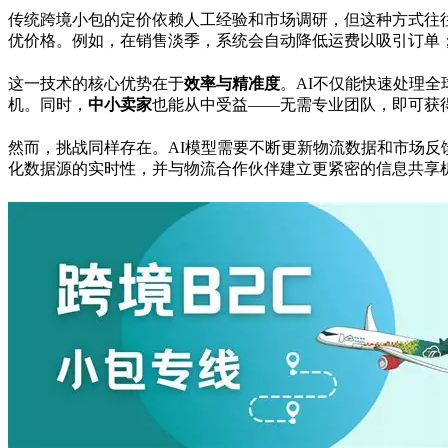
传统跨境小包的定价依赖人工经验和市场调研，但这种方式往
优价格。例如，在销售淡季，系统会自动降低运费以吸引订单
这一技术的核心优势在于
效率与精准度
。AI不仅能快速处理
机。同时，
中小卖家
也能从中受益——无需专业团队，即可获
然而，挑战同样存在。AI模型需要不断更新物流数据和市场
化数据源的实时性，并与物流合作伙伴建立更紧密的信息共享