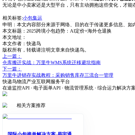
无论是中小卖家还是大型平台，只有主动拥抱这些变化，才能
相关标签:
小包集运
申明：本文内容部分来源于网络、目的在于传递更多信息、如
本文标题：
2025跨境小包趋势：AI定价+海外仓退换
本文地址：
本文作者：快递鸟
版权所有，转载请注明文章来自快递鸟。
上一篇：
仓库搬迁实战：万里牛WMS系统迁移避坑指南
下一篇：
万里牛进销存实战教程：采购销售库存三流合一管理
快递鸟物流产业互联网服务平台
在途监控API · 电子面单API · 物流管理系统 · 综合运力解决方
相关方案推荐
国际小包接单解决方案-易宇通