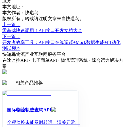
服务
本文地址：
本文作者：快递鸟
版权所有，转载请注明文章来自快递鸟。
上一篇：
零基础快速调用！API接口开发文档大全
下一篇：
开发者效率工具：API接口在线调试+Mock数据生成+自动化
测试脚本
快递鸟物流产业互联网服务平台
在途监控API · 电子面单API · 物流管理系统 · 综合运力解决方
案
相关产品推荐
国际物流轨迹查询API
全程监控未能及时转运、清关异常、