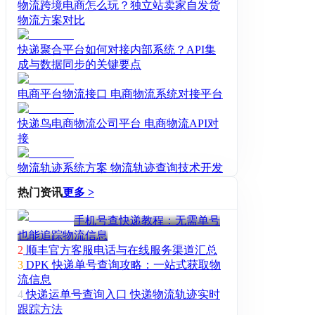
物流跨境电商怎么玩？独立站卖家自发货
物流方案对比
快递聚合平台如何对接内部系统？API集
成与数据同步的关键要点
电商平台物流接口 电商物流系统对接平台
快递鸟电商物流公司平台 电商物流API对
接
物流轨迹系统方案 物流轨迹查询技术开发
热门资讯
更多 >
手机号查快递教程：无需单号
也能追踪物流信息
2
顺丰官方客服电话与在线服务渠道汇总
3
DPK 快递单号查询攻略：一站式获取物
流信息
4
快递运单号查询入口 快递物流轨迹实时
跟踪方法