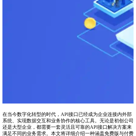
在当今数字化转型的时代，API接口已经成为企业连接内外部
系统、实现数据交互和业务协作的核心工具。无论是初创公司
还是大型企业，都需要一套灵活且可靠的API接口解决方案来
满足不同的业务需求。本文将详细介绍一种涵盖免费版与付费