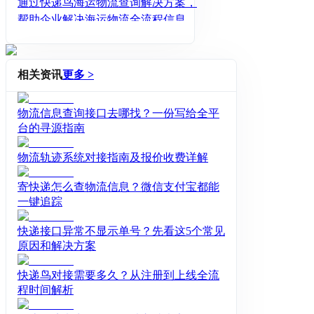
通过快递鸟海运物流查询解决方案，
帮助企业解决海运物流全流程信息轨
迹查询、下单、跟进等发货难题。
相关资讯
更多 >
物流信息查询接口去哪找？一份写给全平
台的寻源指南
物流轨迹系统对接指南及报价收费详解
寄快递怎么查物流信息？微信支付宝都能
一键追踪
快递接口异常不显示单号？先看这5个常见
原因和解决方案
快递鸟对接需要多久？从注册到上线全流
程时间解析