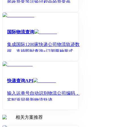
签收异常等运输过程中的异常件，降
低买家投诉率。
国际物流查询
集成国际1200家快递公司物流轨迹数
据，支持即时查询+订阅两种形式，为
用户提供统一的物流节点信息等39个
信息节点。
快递查询API
输入运单号自动识别物流公司编码，
实时返回最新物流轨迹
相关方案推荐