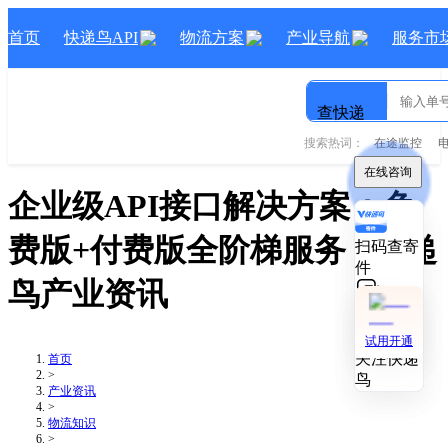
首页
快递鸟API
物流方案
产业导航
服务市
查快递
搜索热词：
在途监控
在线咨询
在线咨询
企业级API接口解决方案：免
费版+付费版全阶梯服务
- 快递
扫码查寄
扫码查寄
件
件
鸟产业资讯
技术对接
技术对接
试用开通
试用开通
关注快递
关注快递
首页
>
鸟
鸟
产业资讯
>
物流知识
>