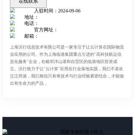
在线联系
入驻时间
：
2024-09-06
地址
：
电话
：
官方网址
：
邮箱
：
上海沃行信息技术有限公司是一家专注于让云计算在国际物流
业应用的公司。作为上海临港集团重点引进的"高科技航运信
息化服务"企业，在毗邻洋山港和自贸区的临港地区投资成
立。沃行致力于让"云计算"应用在行业落地实践，我们不喜欢
泛泛而谈，我们相信只有将技术与行业经验紧密结合，才能做
出有生命力的产品 。
国家专精特新小巨人