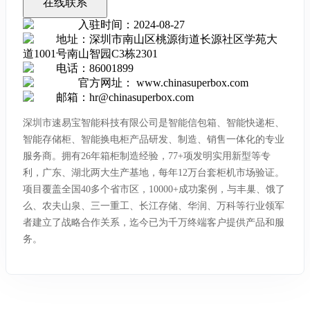
在线联系
入驻时间
：
2024-08-27
地址
：
深圳市南山区桃源街道长源社区学苑大
道1001号南山智园C3栋2301
电话
：
86001899
官方网址
：
www.chinasuperbox.com
邮箱
：
hr@chinasuperbox.com
深圳市速易宝智能科技有限公司是智能信包箱、智能快递柜、
智能存储柜、智能换电柜产品研发、制造、销售一体化的专业
服务商。拥有26年箱柜制造经验，77+项发明实用新型等专
利，广东、湖北两大生产基地，每年12万台套柜机市场验证。
项目覆盖全国40多个省市区，10000+成功案例，与丰巢、饿了
么、农夫山泉、三一重工、长江存储、华润、万科等行业领军
者建立了战略合作关系，迄今已为千万终端客户提供产品和服
务。