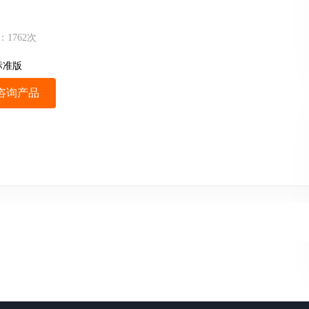
：
1762
次
标准版
咨询产品