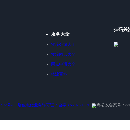
扫码关
服务大全
物流公司大全
物流网点大全
网点电话大全
物流百科
0928号-1
增值电信业务许可证：合字B2-20230224
粤公安备案号：44030