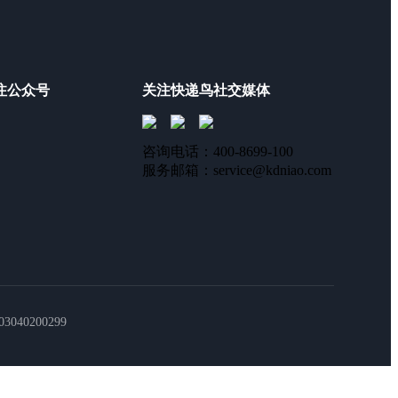
注公众号
关注快递鸟社交媒体
咨询电话：400-8699-100
服务邮箱：service@kdniao.com
40200299